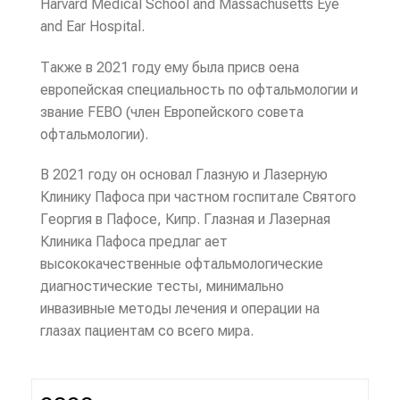
Harvard Medical School and Massachusetts Eye
and Ear Hospital.
Также в 2021 году ему была присв оена
европейская специальность по офтальмологии и
звание FEBO (член Европейского совета
офтальмологии).
В 2021 году он основал Глазную и Лазерную
Клинику Пафоса при частном госпитале Святого
Георгия в Пафосе, Кипр. Глазная и Лазерная
Клиника Пафоса предлаг ает
высококачественные офтальмологические
диагностические тесты, минимально
инвазивные методы лечения и операции на
глазах пациентам со всего мира.