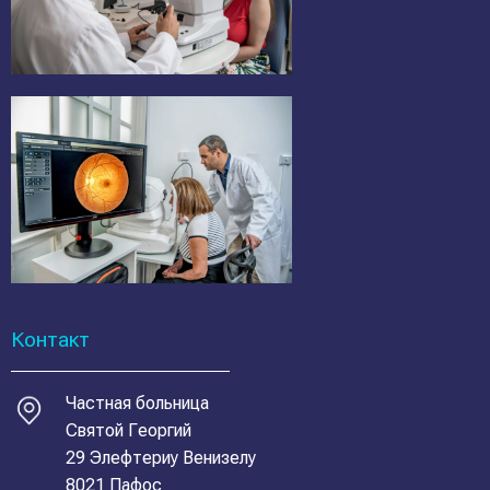
Контакт
Частная больница
Святой Георгий
29 Элефтериу Венизелу
8021 Пафос