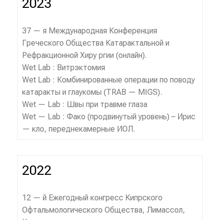
2023
37 — я Международная Конференция
Греческого Общества Катарактальной и
Рефракционной Хиру ргии (онлайн).
Wet Lab : Витрэктомия
Wet Lab : Комбинированные операции по поводу
катаракты и глаукомы (TRAB — MIGS).
Wet — Lab : Швы при травме глаза
Wet — Lab : Фако (продвинутый уровень) – Ирис
— кло, переднекамерные ИОЛ.
2022
12 — й Ежегодный конгресс Кипрского
Офтальмологического Общества, Лимассол,