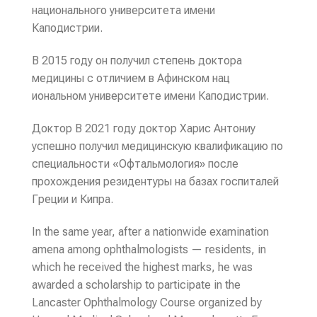
национального университета имени
Каподистрии.
В 2015 году он получил степень доктора
медицины с отличием в Афинском нац
иональном университете имени Каподистрии.
Доктор В 2021 году доктор Харис Антониу
успешно получил медицинскую квалификацию по
специальности «Офтальмология» после
прохождения резидентуры на базах госпиталей
Греции и Кипра.
In the same year, after a nationwide examination
amena among ophthalmologists — residents, in
which he received the highest marks, he was
awarded a scholarship to participate in the
Lancaster Ophthalmology Course organized by