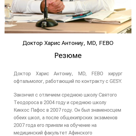
Доктор Харис Антониу, MD, FEBO
Резюме
Доктор Харис Антониу, MD, FEBO хирург
офтальмолог, работающий по контракту с GESY.
Закончил с отличием среднюю школу Святого
Теодороса в 2004 году и среднюю школу
Киккос Пафос в 2007 году. Он был знаменосцем
обеих школ, а после общекипрских экзаменов
2007 года его приняли на обучение на
медицинский факультет Афинского