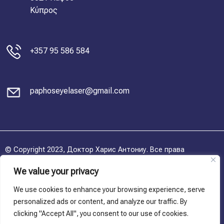
Κύπρος
+357 95 586 584
paphoseyelaser@gmail.com
© Copyright 2023, Доктор Харис Антониу. Все права
защищены
We value your privacy
политика конфиденциальности
We use cookies to enhance your browsing experience, serve
personalized ads or content, and analyze our traffic. By
Условия и положения
clicking "Accept All", you consent to our use of cookies.
Политика использования файлов cookie