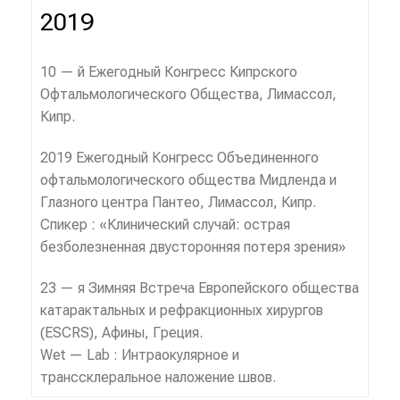
2019
10 — й Ежегодный Конгресс Кипрского
Офтальмологического Общества, Лимассол,
Кипр.
2019 Ежегодный Конгресс Объединенного
офтальмологического общества Мидленда и
Глазного центра Пантео, Лимассол, Кипр.
Спикер : «Клинический случай: острая
безболезненная двусторонняя потеря зрения»
23 — я Зимняя Встреча Европейского общества
катарактальных и рефракционных хирургов
(ESCRS), Афины, Греция.
Wet — Lab : Интраокулярное и
транссклеральное наложение швов.