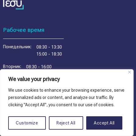
Рабочее время
Понедельник:
08:30 - 13:30
15:00 - 18:30
Вторник:
08:30 - 16:00
We value your privacy
Среда:
08:30 - 13:30
15:00 - 18:30
We use cookies to enhance your browsing experience, serve
personalized ads or content, and analyze our traffic. By
Четверг:
08:30 - 16:00
clicking "Accept All", you consent to our use of cookies.
Пятница:
08:30 - 13:30
15:00 - 18:30
Customize
Reject All
Accept All
Суббота:
08:30 - 13:30