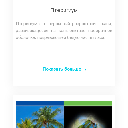
Птеригиум
Птеригиум это нераковый разрастание ткани,
развивающееся на конъюнктиве прозрачной
оболочке, покрывающей белую часть глаза.
Показать больше