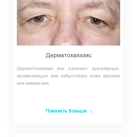
Дерматохалазис
Дерматохалазис век означает чрезмерную,
провисающую или избыточную кожу верхних
или нижних век.
Показать больше