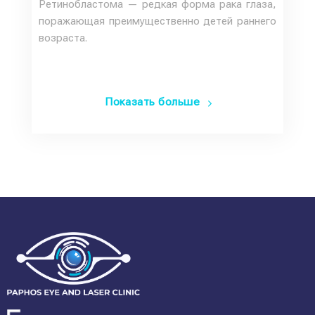
Ретинобластома — редкая форма рака глаза,
поражающая преимущественно детей раннего
возраста.
Показать больше