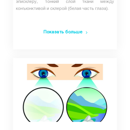
эписклеру, тонкий слой ткани между
конъюнктивой и склерой (белая часть глаза).
Показать больше