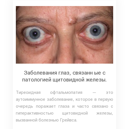
Заболевания глаз, связанн ые с
патологией щитовидной железы.
Тиреоидная офтальмопатия — это
аутоиммунное заболевание, которое в первую
очередь поражает глаза и часто связано с
гиперактивностью щитовидной железы,
вызванной болезнью Грейвса.