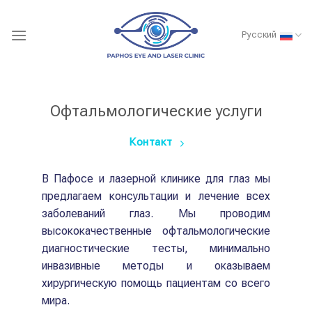
Skip
to
Русский
content
Офтальмологические услуги
Контакт
В Пафосе и лазерной клинике для глаз мы
предлагаем консультации и лечение всех
заболеваний глаз. Мы проводим
высококачественные офтальмологические
диагностические тесты, минимально
инвазивные методы и оказываем
хирургическую помощь пациентам со всего
мира.