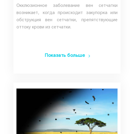
Окклюзионное заболевание вен сетчатки
возникает, когда происходит закупорка или
обструкция вен сетчатки, препятствующие
оттоку крови из сетчатки.
Показать больше