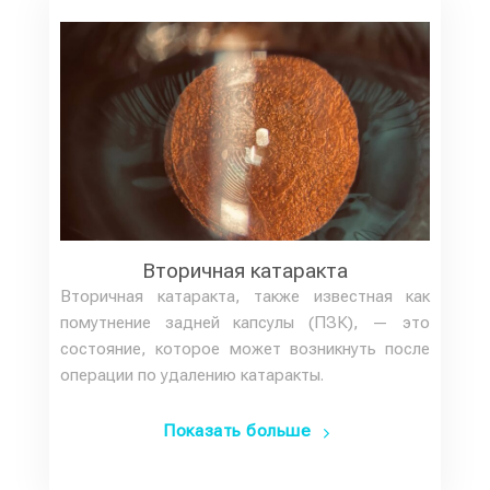
Вторичная катаракта
Вторичная катаракта, также известная как
помутнение задней капсулы (ПЗК), — это
состояние, которое может возникнуть после
операции по удалению катаракты.
Показать больше