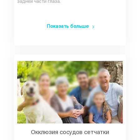
задней части глаза.
Показать больше
Окклюзия сосудов сетчатки