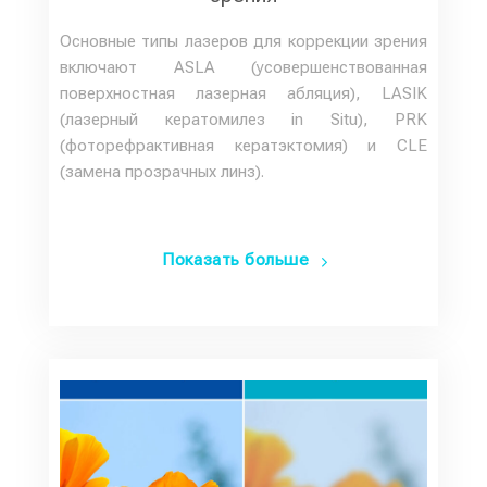
Основные типы лазеров для коррекции зрения
включают ASLA (усовершенствованная
поверхностная лазерная абляция), LASIK
(лазерный кератомилез in Situ), PRK
(фоторефрактивная кератэктомия) и CLE
(замена прозрачных линз).
Показать больше