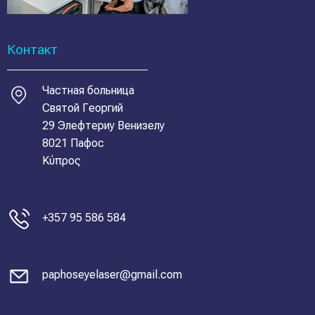
Контакт
Частная больница
Святой Георгий
29 Элефтериу Венизелу
8021 Пафос
Κύπρος
+357 95 586 584
paphoseyelaser@gmail.com