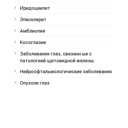
Иридоциклит
Эписклерит
Амблиопия
Косоглазие
Заболевания глаз, связанн ые с
патологией щитовидной железы.
Нейроофтальмологические заболевания
Опухоли глаз