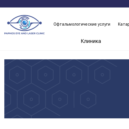
Skip
to
content
Офтальмологические услуги
Ката
Клиника