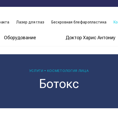
ракта
Лазер для глаз
Бескровная блефаропластика
Ко
Оборудование
Доктор Харис Антониу
УСЛУГИ • КОСМЕТОЛОГИЯ ЛИЦА
Ботокс