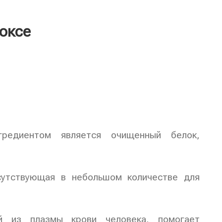
оксе
гредиентом является очищенный белок,
исутствующая в небольшом количестве для
ый из плазмы крови человека, помогает