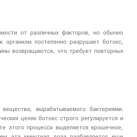
имости от различных факторов, но обычно
ак организм постепенно разрушает ботокс,
щины возвращаются, что требует повторных
 вещества, вырабатываемого бактериями.
ческих целях ботокс строго регулируется и
ате этого процесса выделяется крошечное,
тем эта минутная доза разбавляется еще