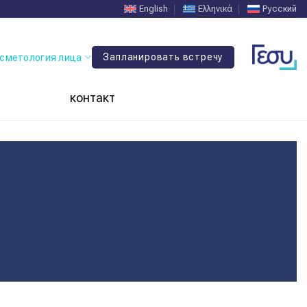
English
Ελληνικά
Русский
Запланировать встречу
сметология лица
контакт