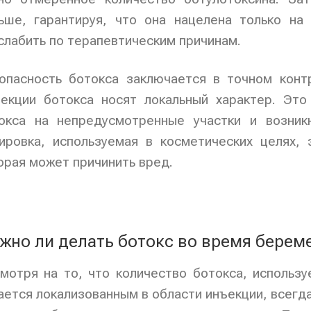
ьше, гарантируя, что она нацелена только н
слабить по терапевтическим причинам.
опасность ботокса заключается в точном конт
екции ботокса носят локальный характер. Это
окса на непредусмотренные участки и возник
ировка, используемая в косметических целях,
орая может причинить вред.
жно ли делать ботокс во время берем
мотря на то, что количество ботокса, использу
ается локализованным в области инъекции, всегда