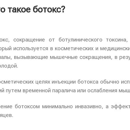
о такое ботокс?
окс, сокращение от ботулинического токсина,
орый используется в косметических и медицинск
налы, вызывающие мышечные сокращения, в резу
олодой.
осметических целях инъекции ботокса обычно ис
ий путем временной паралича или ослабления мыш
ение ботоксом минимально инвазивно, а эффект
яцев.