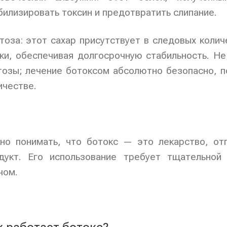
билизировать токсин и предотвратить слипание.
тоза: этот сахар присутствует в следовых колич
ки, обеспечивая долгосрочную стабильность. Не
тозы; лечение ботоксом абсолютно безопасно, п
ичестве.
но понимать, что ботокс — это лекарство, от
дукт. Его использование требует тщательной
чом.