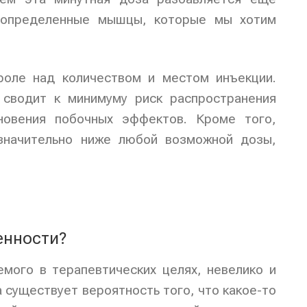
а определенные мышцы, которые мы хотим
роле над количеством и местом инъекции.
 сводит к минимуму риск распространения
новения побочных эффектов. Кроме того,
 значительно ниже любой возможной дозы,
енности?
емого в терапевтических целях, невелико и
 существует вероятность того, что какое-то