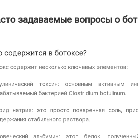
сто задаваемые вопросы о бот
о содержится в ботоксе?
окс содержит несколько ключевых элементов:
улинический токсин: основным активным ин
абатываемый бактерией Clostridium botulinum.
рид натрия: это просто поваренная соль, пр
держания стабильного раствора.
овеческий альбумин: этот белок, полученн