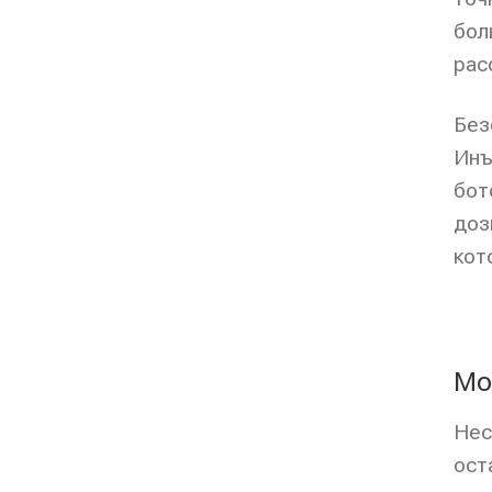
бол
рас
Без
Инъ
бот
доз
кот
Мо
Нес
ост