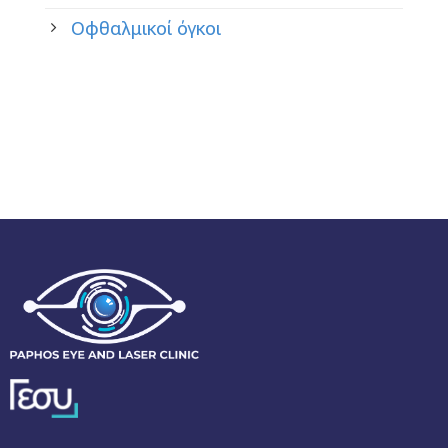
Οφθαλμικοί όγκοι