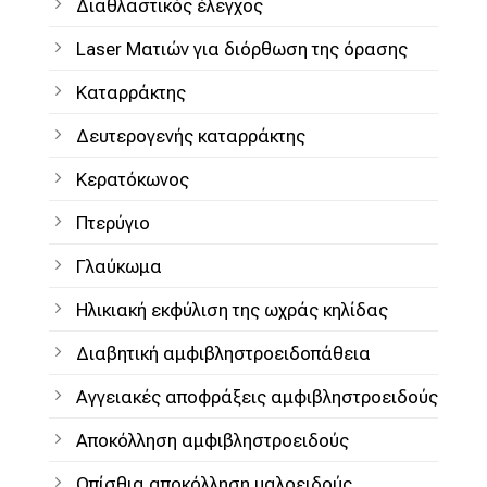
Διαθλαστικός έλεγχος
Laser Ματιών για διόρθωση της όρασης
Καταρράκτης
Δευτερογενής καταρράκτης
Κερατόκωνος
Πτερύγιο
Γλαύκωμα
Ηλικιακή εκφύλιση της ωχράς κηλίδας
Διαβητική αμφιβληστροειδοπάθεια
Αγγειακές αποφράξεις αμφιβληστροειδούς
Aποκόλληση αμφιβληστροειδούς
Οπίσθια αποκόλληση υαλοειδούς