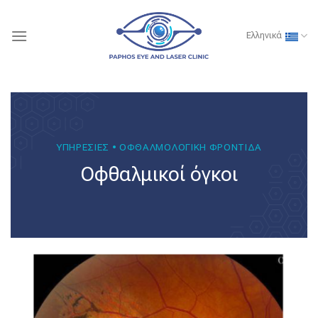
Skip
to
Ελληνικά
content
ΥΠΗΡΕΣΙΕΣ • ΟΦΘΑΛΜΟΛΟΓΙΚΗ ΦΡΟΝΤΙΔΑ
Οφθαλμικοί όγκοι