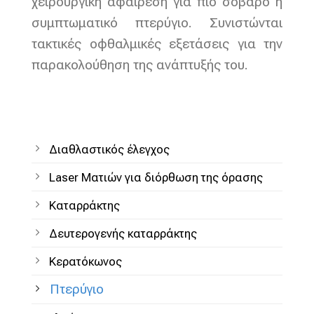
χειρουργική αφαίρεση για πιο σοβαρό ή
συμπτωματικό πτερύγιο. Συνιστώνται
τακτικές οφθαλμικές εξετάσεις για την
παρακολούθηση της ανάπτυξής του.
Διαθλαστικός έλεγχος
Laser Ματιών για διόρθωση της όρασης
Καταρράκτης
Δευτερογενής καταρράκτης
Κερατόκωνος
Πτερύγιο