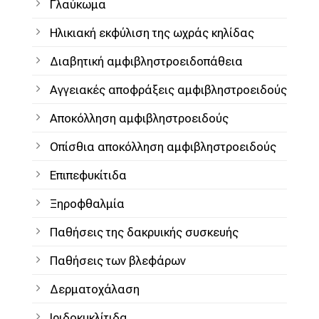
Γλαύκωμα
Ηλικιακή εκφύλιση της ωχράς κηλίδας
Διαβητική αμφιβληστροειδοπάθεια
Αγγειακές αποφράξεις αμφιβληστροειδούς
Αποκόλληση αμφιβληστροειδούς
Οπίσθια αποκόλληση αμφιβληστροειδούς
Επιπεφυκίτιδα
Ξηροφθαλμία
Παθήσεις της δακρυικής συσκευής
Παθήσεις των βλεφάρων
Δερματοχάλαση
Ιριδοκυκλίτιδα