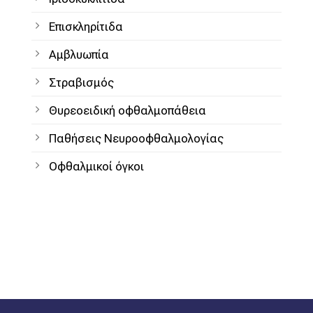
Επισκληρίτιδα
Αμβλυωπία
Στραβισμός
Θυρεοειδική οφθαλμοπάθεια
Παθήσεις Νευροοφθαλμολογίας
Οφθαλμικοί όγκοι